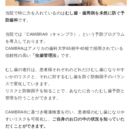
当院で特に力を入れているのは
むし歯・歯周病を未然に防ぐ予
防歯科
です。
当院では「CAMBRA®（キャンブラ）」という予防プログラム
を導入しております。
CAMBRAはアメリカの歯科大学65校中40校で採用されている
信頼性の高い
「虫歯管理法」
です。
むし歯の進行は、患者様それぞれのどれだけむし歯になりやす
いかのリスクと、それに対するむし歯を防ぐ防御因子のバラン
スで変化していきます。
リスクと防御因子を知ることで、あなたに合ったむし歯予防と
管理を行うことができます。
CAMBRA®に基づき唾液検査を行い、患者様のむし歯になりや
すいリスクを可視化し、
ご自身のお口の中の状況を知っていた
だくことができます。