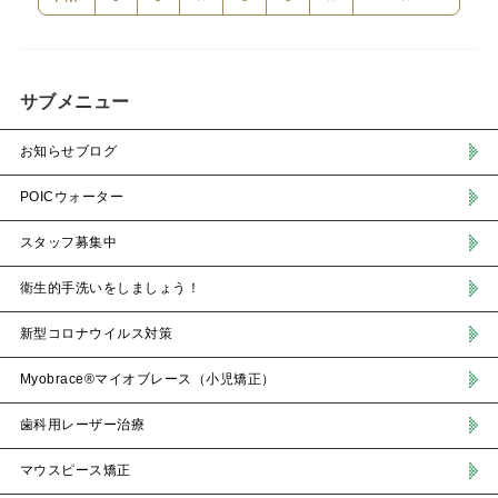
サブメニュー
お知らせブログ
POICウォーター
スタッフ募集中
衛生的手洗いをしましょう！
新型コロナウイルス対策
Myobrace®マイオブレース（小児矯正）
歯科用レーザー治療
マウスピース矯正